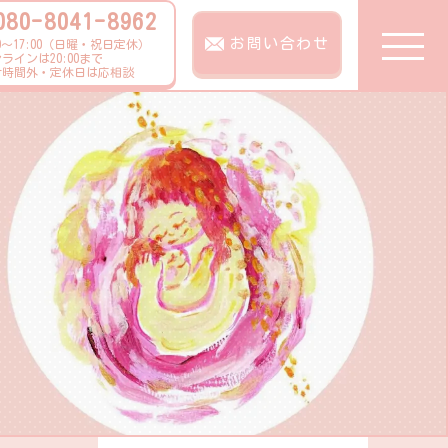
080-8041-8962
お問い合わせ
00～17:00（日曜・祝日定休）
ラインは20:00まで
付時間外・定休日は応相談
TOP
ピックアップ
サービス紹介
サービス詳細
ご利用の流れ
お知らせ
コンテンツ