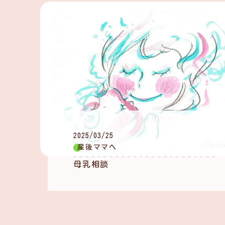
2025/03/25
産後ママへ
母乳相談