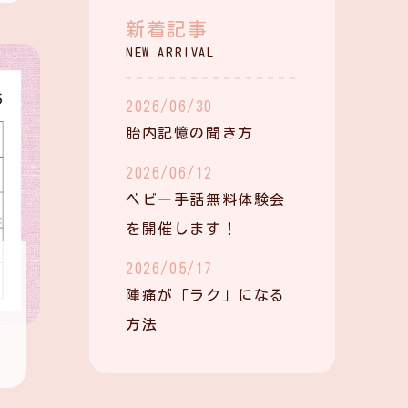
新着記事
NEW ARRIVAL
2026/06/30
胎内記憶の聞き方
2026/06/12
ベビー手話無料体験会
を開催します！
2026/05/17
陣痛が「ラク」になる
方法