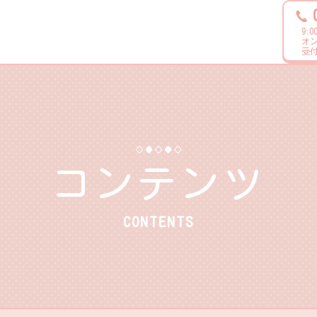
9:
オン
受
コンテンツ
CONTENTS