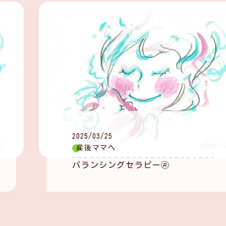
2025/03/25
産後ママへ
バランシングセラピー🄬