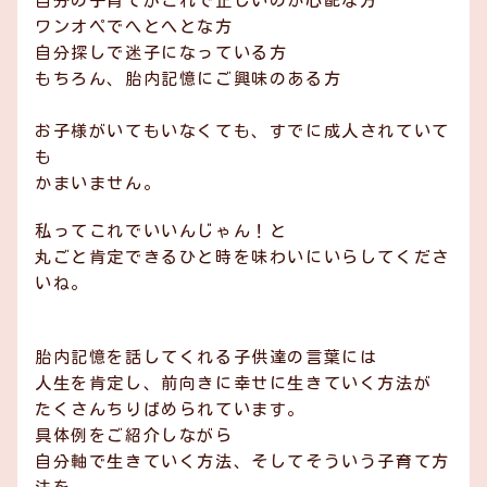
自分の子育てがこれで正しいのか心配な方
あまね助産院に
ワンオペでへとへとな方
ついて
自分探しで迷子になっている方
もちろん、胎内記憶にご興味のある方
助産院概要
お子様がいてもいなくても、すでに成人されていて
も
お知らせ一覧
かまいません。
コンテンツ一覧
私ってこれでいいんじゃん！と
丸ごと肯定できるひと時を味わいにいらしてくださ
お問い合わせ
いね。
胎内記憶を話してくれる子供達の言葉には
人生を肯定し、前向きに幸せに生きていく方法が
たくさんちりばめられています。
具体例をご紹介しながら
自分軸で生きていく方法、そしてそういう子育て方