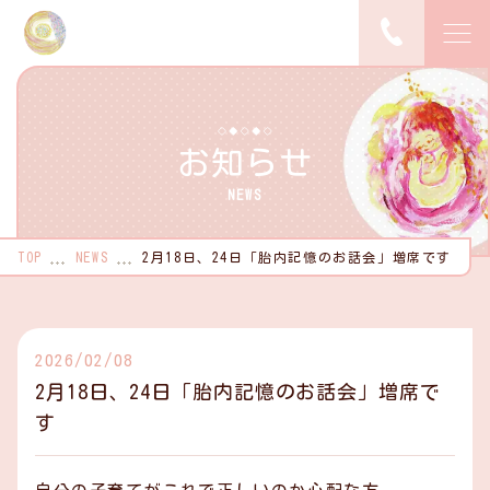
TOP
お知らせ
ピックアップ
NEWS
サービス紹介
TOP
NEWS
2月18日、24日「胎内記憶のお話会」増席です
サービス詳細
ご利用の流れ
2026/02/08
お知らせ
2月18日、24日「胎内記憶のお話会」増席で
す
コンテンツ